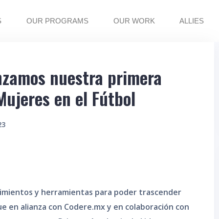
S
OUR PROGRAMS
OUR WORK
ALLIES
anzamos nuestra primera
ujeres en el Fútbol
23
cimientos y herramientas para poder trascender
ue en alianza con Codere.mx y en colaboración con