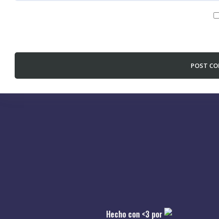
Save my name, email, and website in this browser for the nex
Hecho con <3 por