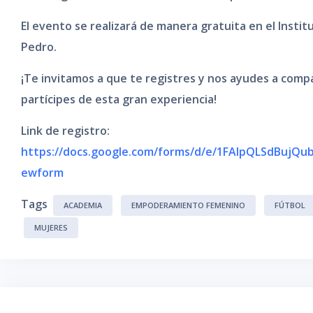
El evento se realizará de manera gratuita en el Insti
Pedro.
¡Te invitamos a que te registres y nos ayudes a com
partícipes de esta gran experiencia!
Link de registro:
https://docs.google.com/forms/d/e/1FAIpQLSdBujQ
ewform
Tags
ACADEMIA
EMPODERAMIENTO FEMENINO
FÚTBOL
MUJERES