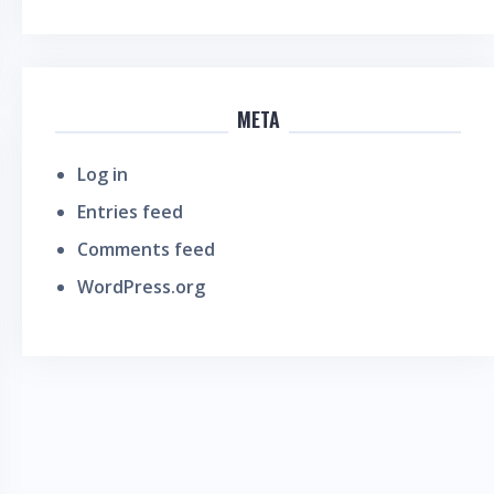
META
Log in
Entries feed
Comments feed
WordPress.org