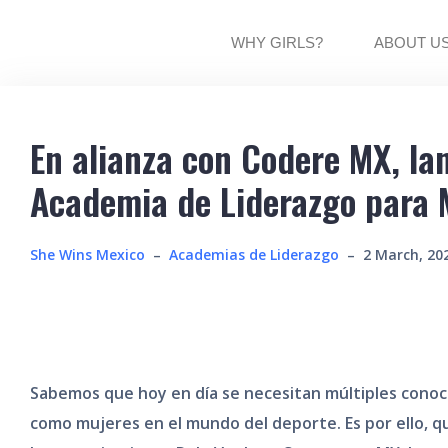
WHY GIRLS?
ABOUT U
En alianza con Codere MX, l
Academia de Liderazgo para M
She Wins Mexico
–
Academias de Liderazgo
–
2 March, 20
Sabemos que hoy en día se necesitan múltiples cono
como mujeres en el mundo del deporte. Es por ello, q