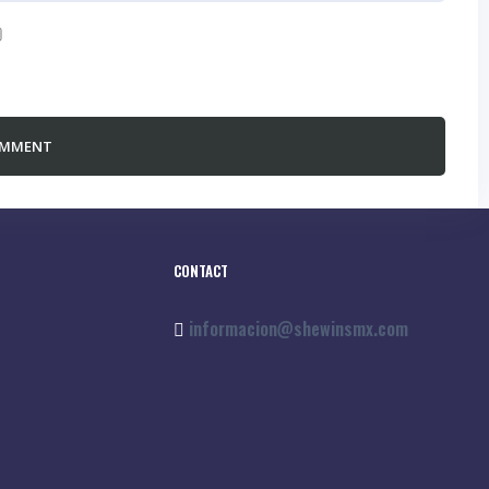
t time I comment.
CONTACT
informacion@shewinsmx.com