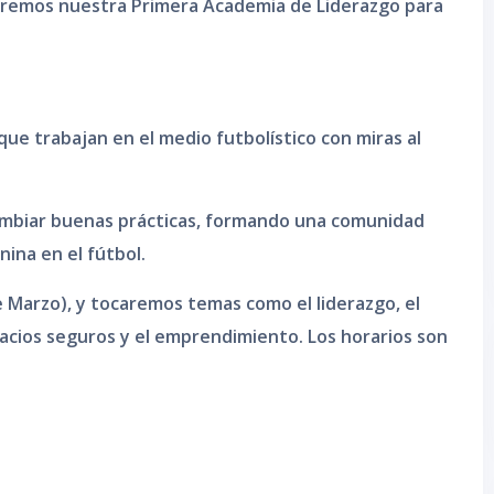
zaremos nuestra Primera Academia de Liderazgo para
que trabajan en el medio futbolístico con miras al
cambiar buenas prácticas, formando una comunidad
ina en el fútbol.
de Marzo), y tocaremos temas como el liderazgo, el
spacios seguros y el emprendimiento. Los horarios son