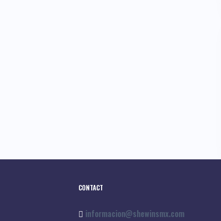
CONTACT
informacion@shewinsmx.com