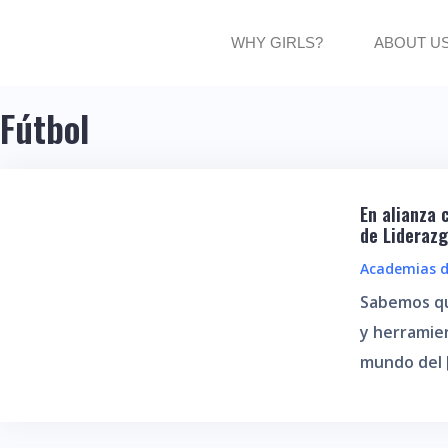
WHY GIRLS?
ABOUT U
Fútbol
En alianza
de Liderazg
Academias d
Sabemos qu
y herramie
mundo del 