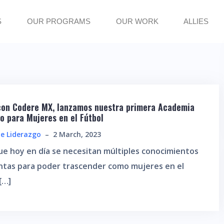
S
OUR PROGRAMS
OUR WORK
ALLIES
 con Codere MX, lanzamos nuestra primera Academia
o para Mujeres en el Fútbol
e Liderazgo
–
2 March, 2023
e hoy en día se necesitan múltiples conocimientos
ntas para poder trascender como mujeres en el
[…]