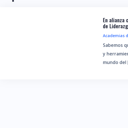
En alianza
de Liderazg
Academias d
Sabemos qu
y herramie
mundo del 