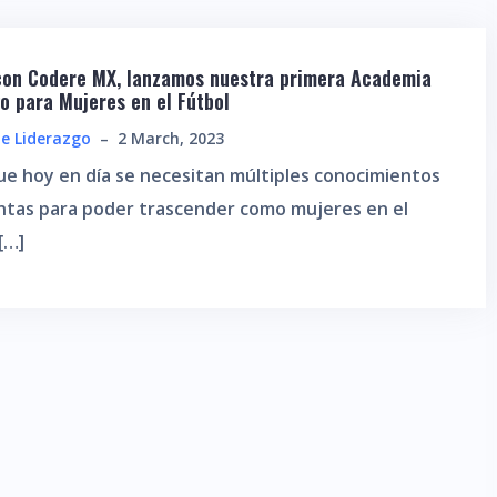
 con Codere MX, lanzamos nuestra primera Academia
o para Mujeres en el Fútbol
e Liderazgo
–
2 March, 2023
e hoy en día se necesitan múltiples conocimientos
ntas para poder trascender como mujeres en el
[…]