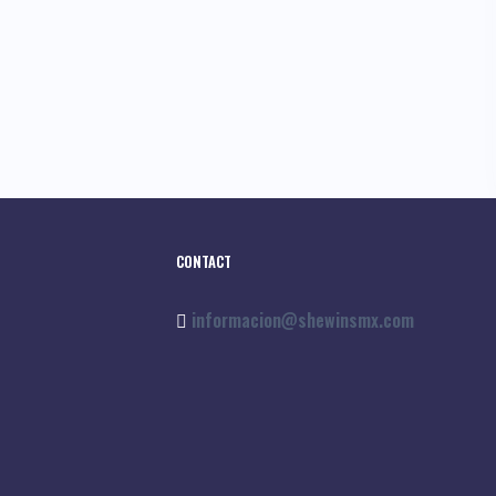
CONTACT
informacion@shewinsmx.com