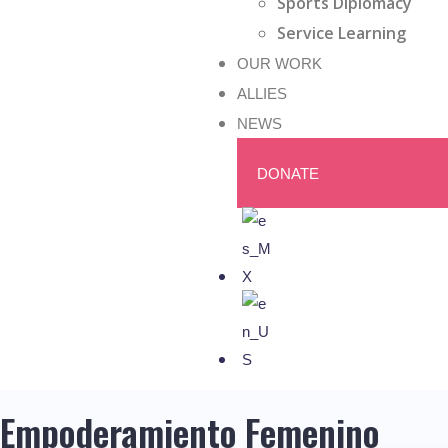
Sports Diplomacy
Service Learning
OUR WORK
ALLIES
NEWS
DONATE
Empoderamiento Femenino