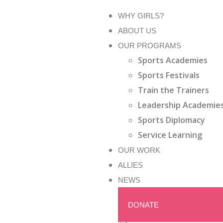
WHY GIRLS?
ABOUT US
OUR PROGRAMS
Sports Academies
Sports Festivals
Train the Trainers
Leadership Academie
Sports Diplomacy
Service Learning
OUR WORK
ALLIES
NEWS
DONATE