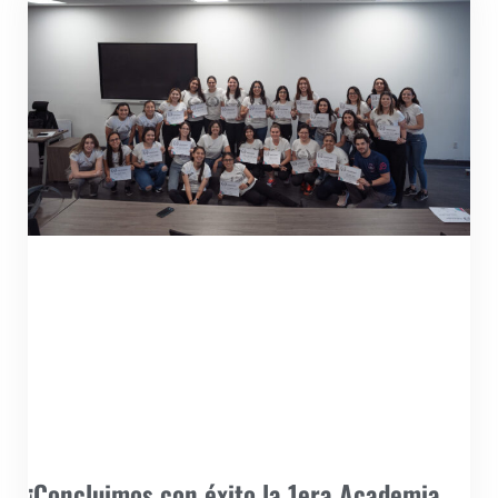
¡Concluimos con éxito la 1era Academia