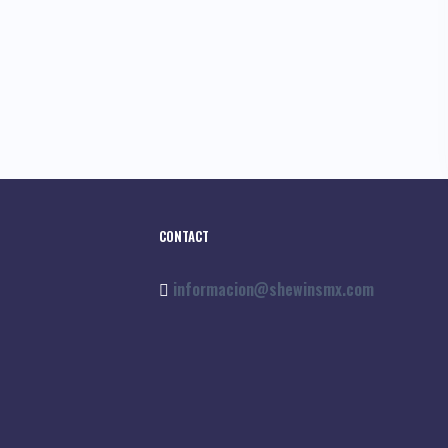
CONTACT
informacion@shewinsmx.com