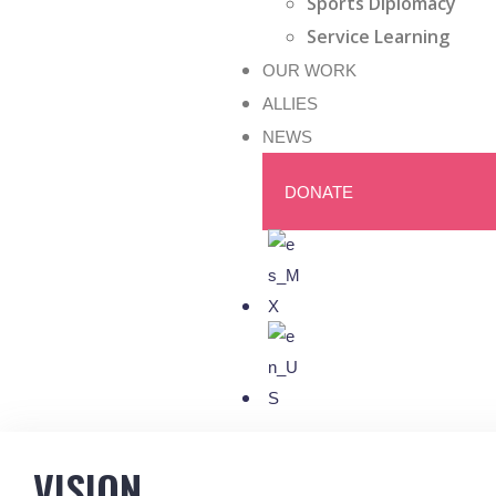
Sports Diplomacy
Service Learning
OUR WORK
ALLIES
NEWS
DONATE
VISION