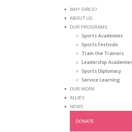
WHY GIRLS?
ABOUT US
OUR PROGRAMS
Sports Academies
Sports Festivals
Train the Trainers
Leadership Academie
Sports Diplomacy
Service Learning
OUR WORK
ALLIES
NEWS
DONATE